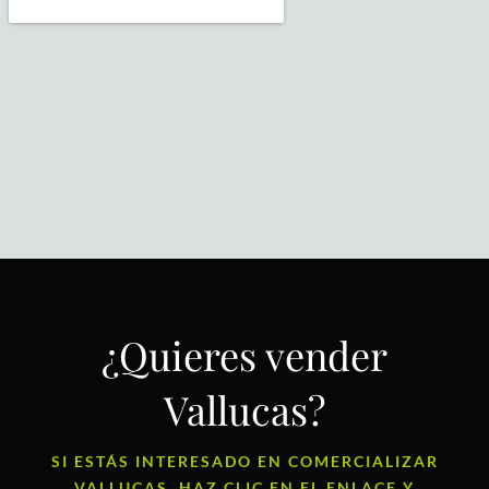
¿Quieres vender
Vallucas?
SI ESTÁS INTERESADO EN COMERCIALIZAR
VALLUCAS, HAZ CLIC EN EL ENLACE Y