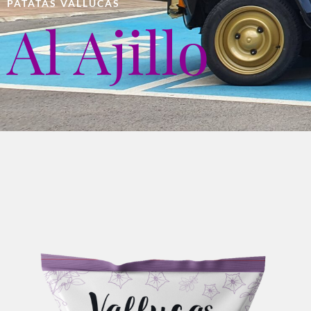
PATATAS VALLUCAS
Al Ajillo