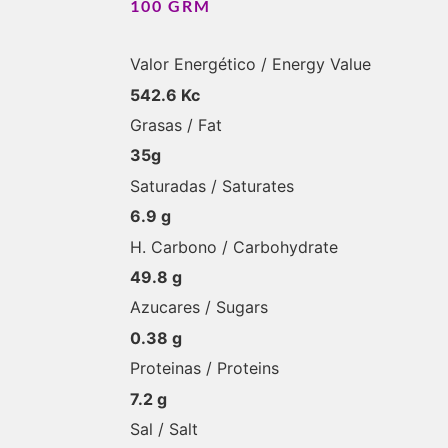
100 GRM
Valor Energético / Energy Value
542.6 Kc
Grasas / Fat
35g
Saturadas / Saturates
6.9 g
H. Carbono / Carbohydrate
49.8 g
Azucares / Sugars
0.38 g
Proteinas / Proteins
7.2 g
Sal / Salt