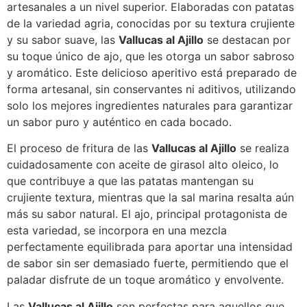
artesanales a un nivel superior. Elaboradas con patatas
de la variedad agria, conocidas por su textura crujiente
y su sabor suave, las
Vallucas al Ajillo
se destacan por
su toque único de ajo, que les otorga un sabor sabroso
y aromático. Este delicioso aperitivo está preparado de
forma artesanal, sin conservantes ni aditivos, utilizando
solo los mejores ingredientes naturales para garantizar
un sabor puro y auténtico en cada bocado.
El proceso de fritura de las
Vallucas al Ajillo
se realiza
cuidadosamente con aceite de girasol alto oleico, lo
que contribuye a que las patatas mantengan su
crujiente textura, mientras que la sal marina resalta aún
más su sabor natural. El ajo, principal protagonista de
esta variedad, se incorpora en una mezcla
perfectamente equilibrada para aportar una intensidad
de sabor sin ser demasiado fuerte, permitiendo que el
paladar disfrute de un toque aromático y envolvente.
Las
Vallucas al Ajillo
son perfectas para aquellos que