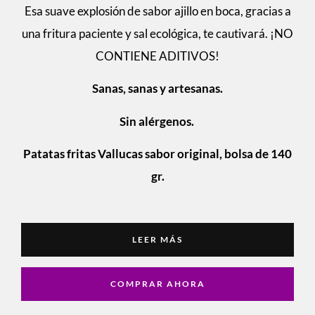
Esa
suave explosión de sabor ajillo en boca
, gracias a
u
na fritura
paciente y
sal ecológica, te cautivará.
¡NO
CONTIENE
ADITIVOS!
Sanas, sanas y artesanas.
Sin alérgenos.
Patatas fritas Vallucas sabor original, bolsa de 140
gr.
LEER MÁS
COMPRAR AHORA