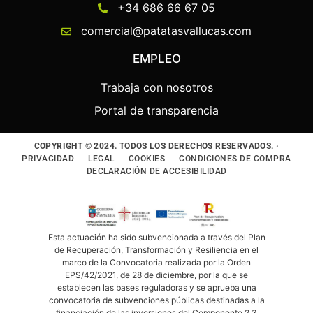
+34 686 66 67 05
comercial@patatasvallucas.com
EMPLEO
Trabaja con nosotros
Portal de transparencia
COPYRIGHT © 2024. TODOS LOS DERECHOS RESERVADOS. ·
PRIVACIDAD
LEGAL
COOKIES
CONDICIONES DE COMPRA
DECLARACIÓN DE ACCESIBILIDAD
Esta actuación ha sido subvencionada a través del Plan
de Recuperación, Transformación y Resiliencia en el
marco de la Convocatoria realizada por la Orden
EPS/42/2021, de 28 de diciembre, por la que se
establecen las bases reguladoras y se aprueba una
convocatoria de subvenciones públicas destinadas a la
financiación de las inversiones del Componente 2 3