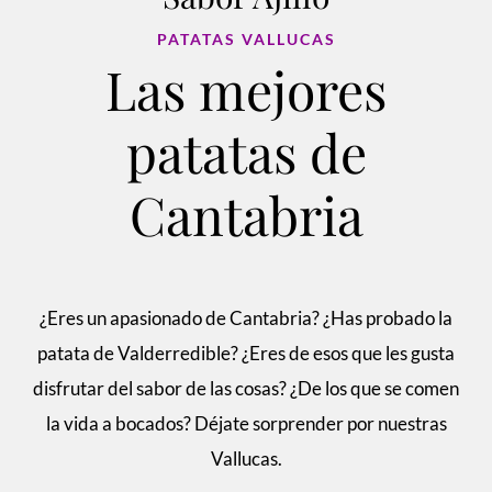
PATATAS VALLUCAS
Las mejores
patatas de
Cantabria
¿Eres un apasionado de Cantabria? ¿Has probado la
patata de
Valderredible? ¿
E
res de esos que les gusta
disfrutar del sabor de las
cosas? ¿De los que se comen
la vida a b
ocados?
Déjate sorprender
por
nuestras
Vallucas.