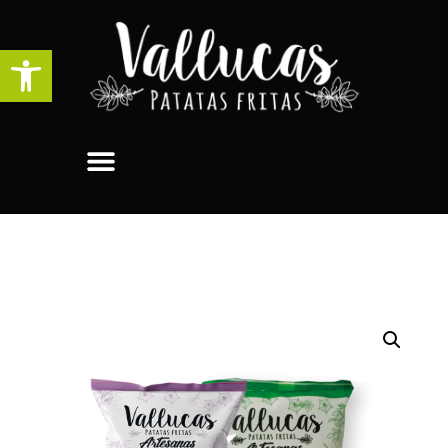
Abrir barra de herramientas