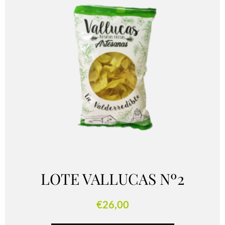
LOTE VALLUCAS Nº2
€
26,00