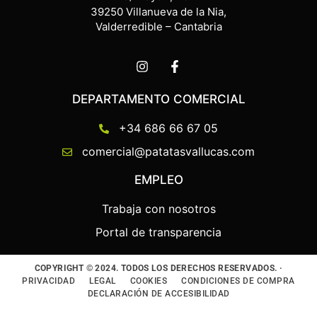
39250 Villanueva de la Nia,
Valderredible – Cantabria
DEPARTAMENTO COMERCIAL
+34 686 66 67 05
comercial@patatasvallucas.com
EMPLEO
Trabaja con nosotros
Portal de transparencia
COPYRIGHT © 2024. TODOS LOS DERECHOS RESERVADOS. ·
PRIVACIDAD
LEGAL
COOKIES
CONDICIONES DE COMPRA
DECLARACIÓN DE ACCESIBILIDAD