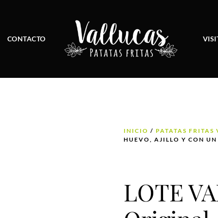
CONTACTO
VIS
INICIO
/
PATATAS FRITAS
HUEVO, AJILLO Y CON U
LOTE VA