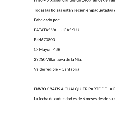
Todas las bolsas están recién empaquetadas y
Fabricado por:
PATATAS VALLUCAS SLU
B44670800
C/ Mayor , 48B
39250 Villanueva de la Nia,
Valderredible – Cantabria
ENVIO GRATIS
A CUALQUIER PARTE DE LA P
La fecha de caducidad es de 6 meses desde su 