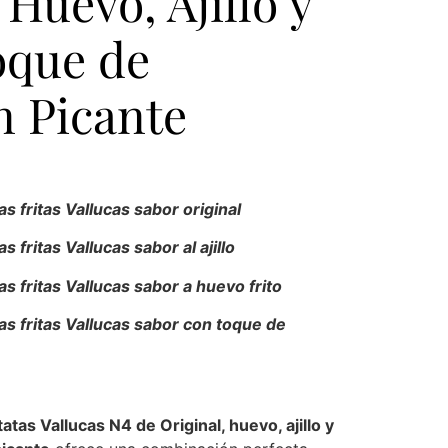
 Huevo, Ajillo y
oque de
 Picante
as fritas Vallucas sabor original
s fritas Vallucas sabor al ajillo
as fritas Vallucas sabor a huevo frito
as fritas Vallucas sabor con toque de
tatas Vallucas N4 de Original, huevo, ajillo y