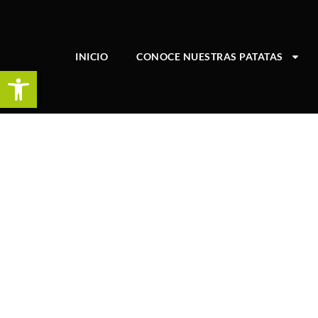
INICIO
CONOCE NUESTRAS PATATAS
Abrir barra de herramientas