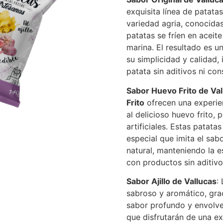
exquisita línea de patata
variedad agria, conocidas
patatas se fríen en aceite
marina. El resultado es u
su simplicidad y calidad,
patata sin aditivos ni con
Sabor Huevo Frito de Val
Frito
ofrecen una experie
al delicioso huevo frito, 
artificiales. Estas patat
especial que imita el sab
natural, manteniendo la 
con productos sin aditivo
Sabor Ajillo de Vallucas
:
sabroso y aromático, grac
sabor profundo y envolve
que disfrutarán de una e