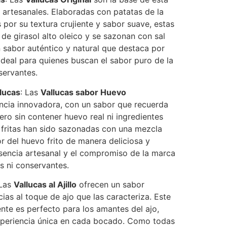
s artesanales. Elaboradas con patatas de la
 por su textura crujiente y sabor suave, estas
 de girasol alto oleico y se sazonan con sal
n sabor auténtico y natural que destaca por
 ideal para quienes buscan el sabor puro de la
servantes.
lucas
: Las
Vallucas sabor Huevo
ncia innovadora, con un sabor que recuerda
pero sin contener huevo real ni ingredientes
as fritas han sido sazonadas con una mezcla
or del huevo frito de manera deliciosa y
esencia artesanal y el compromiso de la marca
s ni conservantes.
 Las
Vallucas al Ajillo
ofrecen un sabor
ias al toque de ajo que las caracteriza. Este
nte es perfecto para los amantes del ajo,
xperiencia única en cada bocado. Como todas