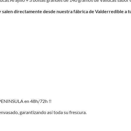
 salen directamente desde nuestra fábrica de Valderredible a tu
ENINSULA en 48h/72h !!
envasado, garantizando así toda su frescura.