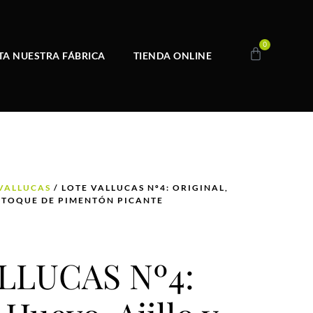
0
ITA NUESTRA FÁBRICA
TIENDA ONLINE
 VALLUCAS
/ LOTE VALLUCAS Nº4: ORIGINAL,
N TOQUE DE PIMENTÓN PICANTE
LLUCAS Nº4: