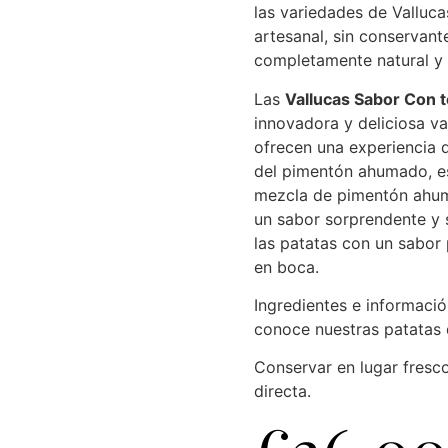
las variedades de Valluca
artesanal, sin conservante
completamente natural y 
Las
Vallucas Sabor Con 
innovadora y deliciosa va
ofrecen una experiencia d
del pimentón ahumado, e
mezcla de pimentón ahum
un sabor sorprendente y 
las patatas con un sabor 
en boca.
Ingredientes e informació
conoce nuestras patatas 
Conservar en lugar fresco
directa.