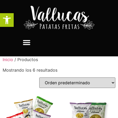
Abrir barra de herramientas
Inicio
/ Productos
Mostrando los 6 resultados